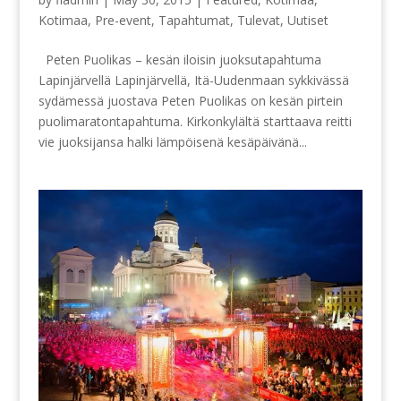
Kotimaa
,
Pre-event
,
Tapahtumat
,
Tulevat
,
Uutiset
Peten Puolikas – kesän iloisin juoksutapahtuma
Lapinjärvellä Lapinjärvellä, Itä-Uudenmaan sykkivässä
sydämessä juostava Peten Puolikas on kesän pirtein
puolimaratontapahtuma. Kirkonkylältä starttaava reitti
vie juoksijansa halki lämpöisenä kesäpäivänä...