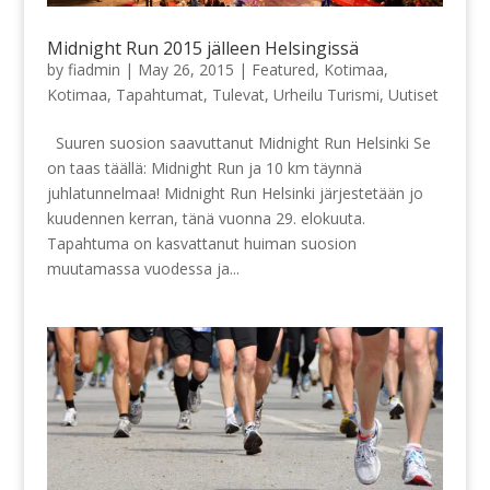
Midnight Run 2015 jälleen Helsingissä
by
fiadmin
|
May 26, 2015
|
Featured
,
Kotimaa
,
Kotimaa
,
Tapahtumat
,
Tulevat
,
Urheilu Turismi
,
Uutiset
Suuren suosion saavuttanut Midnight Run Helsinki Se
on taas täällä: Midnight Run ja 10 km täynnä
juhlatunnelmaa! Midnight Run Helsinki järjestetään jo
kuudennen kerran, tänä vuonna 29. elokuuta.
Tapahtuma on kasvattanut huiman suosion
muutamassa vuodessa ja...