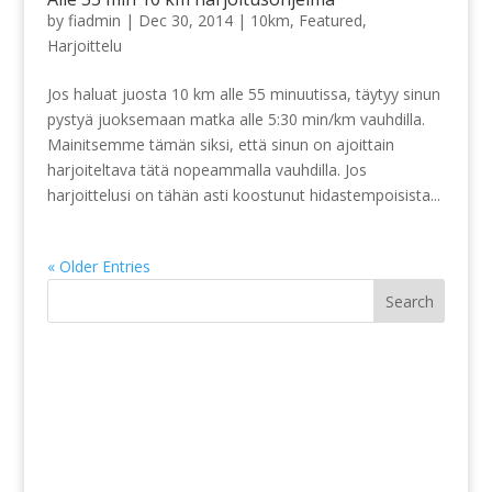
by
fiadmin
|
Dec 30, 2014
|
10km
,
Featured
,
Harjoittelu
Jos haluat juosta 10 km alle 55 minuutissa, täytyy sinun
pystyä juoksemaan matka alle 5:30 min/km vauhdilla.
Mainitsemme tämän siksi, että sinun on ajoittain
harjoiteltava tätä nopeammalla vauhdilla. Jos
harjoittelusi on tähän asti koostunut hidastempoisista...
« Older Entries