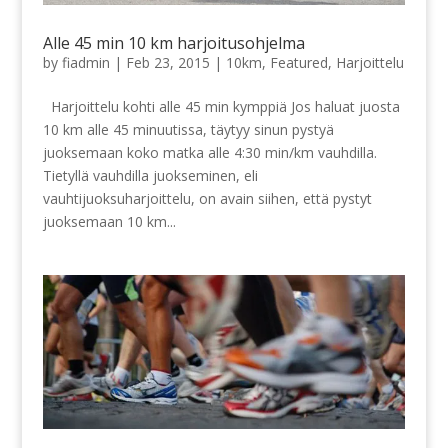
Alle 45 min 10 km harjoitusohjelma
by
fiadmin
|
Feb 23, 2015
|
10km
,
Featured
,
Harjoittelu
Harjoittelu kohti alle 45 min kymppiä Jos haluat juosta
10 km alle 45 minuutissa, täytyy sinun pystyä
juoksemaan koko matka alle 4:30 min/km vauhdilla.
Tietyllä vauhdilla juokseminen, eli
vauhtijuoksuharjoittelu, on avain siihen, että pystyt
juoksemaan 10 km...