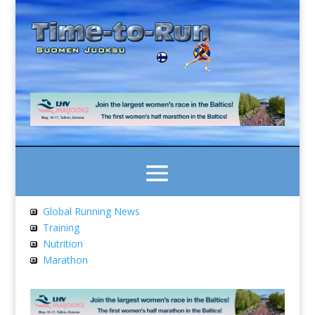
Global Running News
Training
Nutrition
Marathon