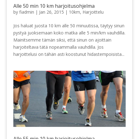
Alle 50 min 10 km harjoitusohjelma
by
fiadmin
|
Jan 26, 2015
|
10km
,
Harjoittelu
Jos haluat juosta 10 km alle 50 minuutissa, täytyy sinun
pystyä juoksemaan koko matka alle 5 min/km vauhdilla.
Mainitsemme tämän siksi, että sinun on ajoittain
harjoiteltava tätä nopeammalla vauhdilla. Jos
harjoittelusi on tähän asti koostunut hidastempoisista...
Alle 55 min 10 km harjoitusohjelma